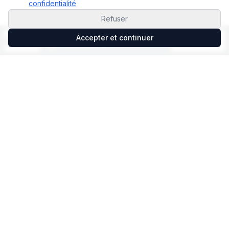
confidentialité
Refuser
Accepter et continuer
Restez connecté au
marché algérien
Recevez des analyses de marché, les