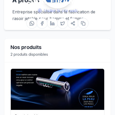
SARL FIRAMAB
À propos
Visiter le site web
Entreprise spécialisé dans la fabrication de
rasoir jetable pour homme et femme
Nos produits
2
produits disponibles