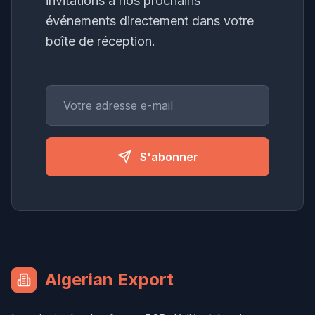
invitations à nos prochains
événements directement dans votre
boîte de réception.
S'abonner
Algerian Export