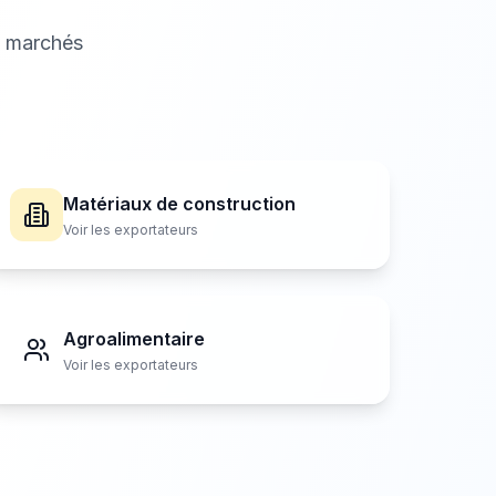
s marchés
Matériaux de construction
Voir les exportateurs
Agroalimentaire
Voir les exportateurs