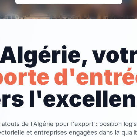
'Algérie, vot
porte d'entré
rs l'excelle
touts de l'Algérie pour l'export : position logis
ectorielle et entreprises engagées dans la qualit