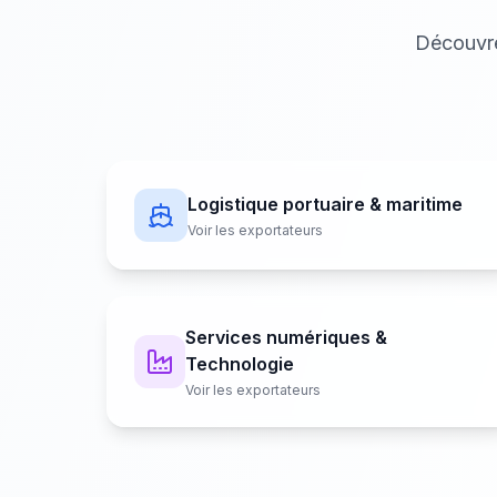
Découvre
Logistique portuaire & maritime
Voir les exportateurs
Services numériques &
Technologie
Voir les exportateurs