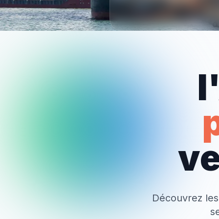
l
ve
Découvrez les a
s