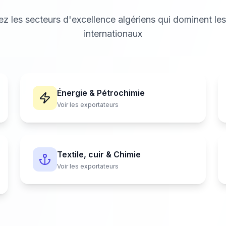
z les secteurs d'excellence algériens qui dominent le
internationaux
Énergie & Pétrochimie
Voir les exportateurs
Textile, cuir & Chimie
Voir les exportateurs