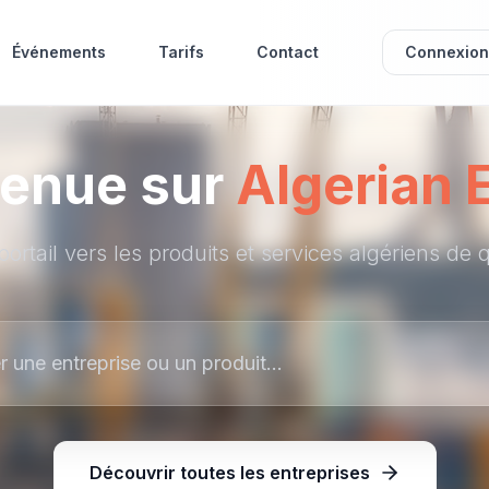
Événements
Tarifs
Contact
Connexion
enue sur
Algerian 
portail vers les produits et services algériens de q
Découvrir toutes les entreprises