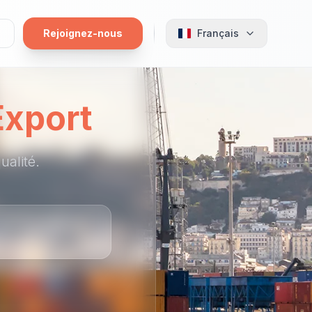
Rejoignez-nous
Français
Export
ualité.