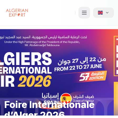
Foire Internationale
d’Alger 2026