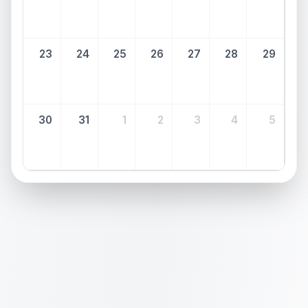
23
24
25
26
27
28
29
30
31
1
2
3
4
5