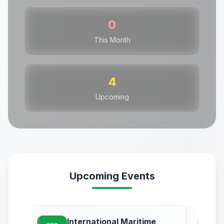
0
This Month
4
Upcoming
Upcoming Events
International Maritime