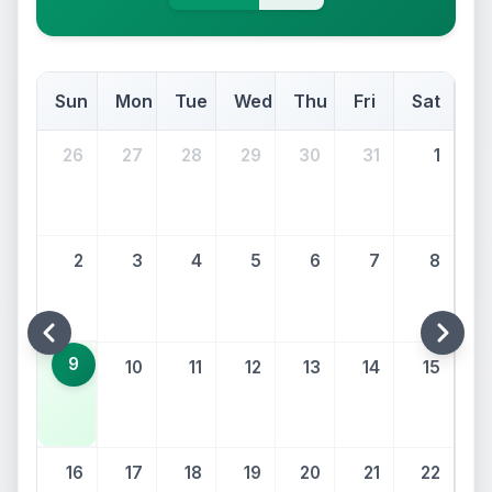
Sun
Mon
Tue
Wed
Thu
Fri
Sat
26
27
28
29
30
31
1
2
3
4
5
6
7
8
9
10
11
12
13
14
15
16
17
18
19
20
21
22