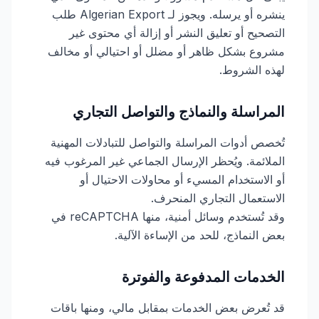
ينشره أو يرسله. ويجوز لـ Algerian Export طلب
التصحيح أو تعليق النشر أو إزالة أي محتوى غير
مشروع بشكل ظاهر أو مضلل أو احتيالي أو مخالف
لهذه الشروط.
المراسلة والنماذج والتواصل التجاري
تُخصص أدوات المراسلة والتواصل للتبادلات المهنية
الملائمة. ويُحظر الإرسال الجماعي غير المرغوب فيه
أو الاستخدام المسيء أو محاولات الاحتيال أو
الاستعمال التجاري المنحرف.
وقد تُستخدم وسائل أمنية، منها reCAPTCHA في
بعض النماذج، للحد من الإساءة الآلية.
الخدمات المدفوعة والفوترة
قد تُعرض بعض الخدمات بمقابل مالي، ومنها باقات