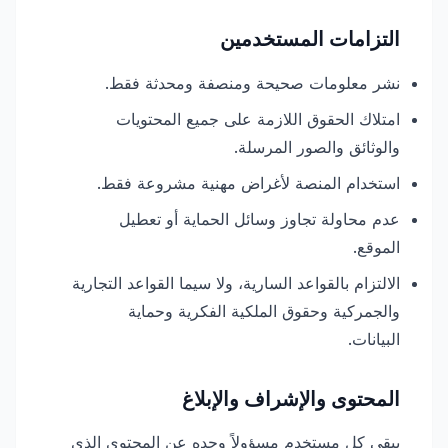
التزامات المستخدمين
نشر معلومات صحيحة ومنصفة ومحدثة فقط.
امتلاك الحقوق اللازمة على جميع المحتويات
والوثائق والصور المرسلة.
استخدام المنصة لأغراض مهنية مشروعة فقط.
عدم محاولة تجاوز وسائل الحماية أو تعطيل
الموقع.
الالتزام بالقواعد السارية، ولا سيما القواعد التجارية
والجمركية وحقوق الملكية الفكرية وحماية
البيانات.
المحتوى والإشراف والإبلاغ
يبقى كل مستخدم مسؤولاً وحده عن المحتوى الذي