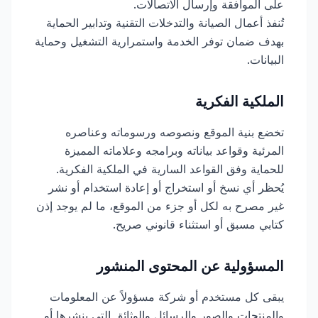
على الموافقة وإرسال الاتصالات.
تُنفذ أعمال الصيانة والتدخلات التقنية وتدابير الحماية
بهدف ضمان توفر الخدمة واستمرارية التشغيل وحماية
البيانات.
الملكية الفكرية
تخضع بنية الموقع ونصوصه ورسوماته وعناصره
المرئية وقواعد بياناته وبرامجه وعلاماته المميزة
للحماية وفق القواعد السارية في الملكية الفكرية.
يُحظر أي نسخ أو استخراج أو إعادة استخدام أو نشر
غير مصرح به لكل أو جزء من الموقع، ما لم يوجد إذن
كتابي مسبق أو استثناء قانوني صريح.
المسؤولية عن المحتوى المنشور
يبقى كل مستخدم أو شركة مسؤولاً عن المعلومات
والمنتجات والصور والرسائل والوثائق التي ينشرها أو