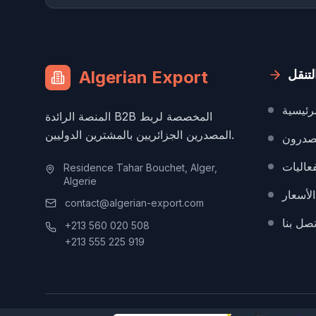
لتنقل
Algerian Export
رئيسية
المنصة الرائدة B2B المخصصة لربط
المصدرين الجزائريين بالمشترين الدوليين.
صدرون
فعاليات
Residence Tahar Bouchet, Alger,
Algerie
الأسعار
contact@algerian-export.com
تصل بنا
+213 560 020 508
+213 555 225 919