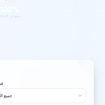
100%
صنع في الجزائر
ال