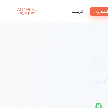
لمصدرون
الرئيسية
نا