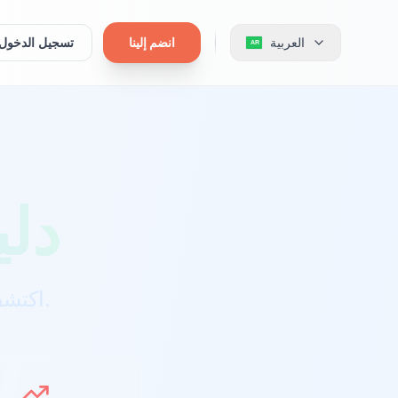
العربية
انضم إلينا
تسجيل الدخول
دلي
اكتشف أفضل الشركات الجزائريينية حسب قطاع الأعمال.