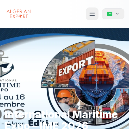
International Maritime
Expo – IME 2026