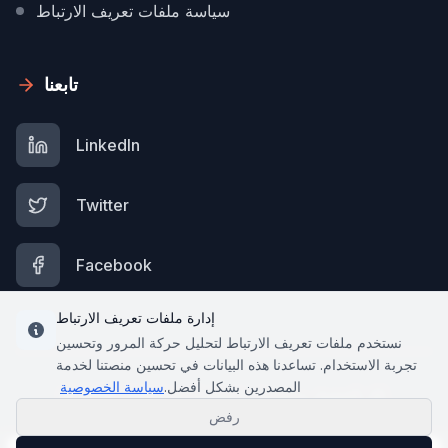
سياسة ملفات تعريف الارتباط
تابعنا
LinkedIn
Twitter
Facebook
إدارة ملفات تعريف الارتباط
نستخدم ملفات تعريف الارتباط لتحليل حركة المرور وتحسين
تجربة الاستخدام. تساعدنا هذه البيانات في تحسين منصتنا لخدمة
المصدرين بشكل أفضل.
سياسة الخصوصية
كل الحقوق محفوظة.
Algerian Export.
2026
©
رفض